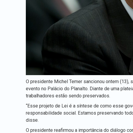
O presidente Michel Temer sancionou ontem (13), se
evento no Palácio do Planalto. Diante de uma plate
trabalhadores estão sendo preservados.
“Esse projeto de Lei é a síntese de como esse gov
responsabilidade social. Estamos preservando todos
disse.
O presidente reafirmou a importância do diálogo co