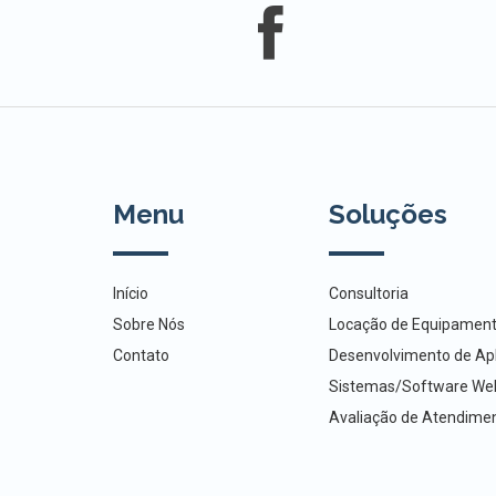
Menu
Soluções
Início
Consultoria
Sobre Nós
Locação de Equipamen
Contato
Desenvolvimento de Apl
Sistemas/Software We
Avaliação de Atendime