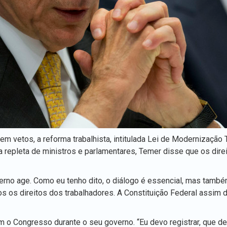
m vetos, a reforma trabalhista, intitulada Lei de Modernização 
ia repleta de ministros e parlamentares, Temer disse que os dire
erno age. Como eu tenho dito, o diálogo é essencial, mas també
 os direitos dos trabalhadores. A Constituição Federal assim d
m o Congresso durante o seu governo. “Eu devo registrar, que de