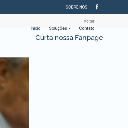
SOBRE NÓS
Voltar
Início
Soluções
Contato
Curta nossa Fanpage