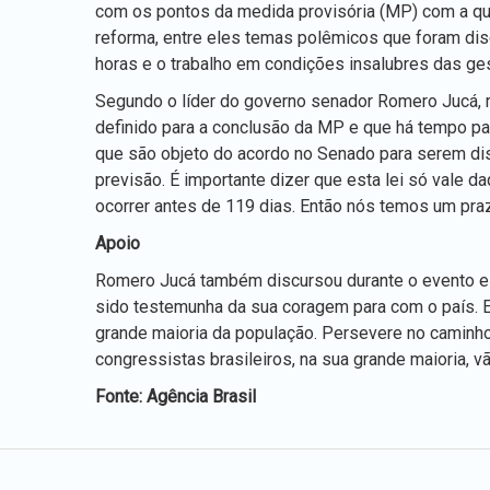
com os pontos da medida provisória (MP) com a qual
reforma, entre eles temas polêmicos que foram discu
horas e o trabalho em condições insalubres das ges
Segundo o líder do governo senador Romero Jucá, r
definido para a conclusão da MP e que há tempo par
que são objeto do acordo no Senado para serem di
previsão. É importante dizer que esta lei só vale da
ocorrer antes de 119 dias. Então nós temos um praz
Apoio
Romero Jucá também discursou durante o evento e r
sido testemunha da sua coragem para com o país. Ent
grande maioria da população. Persevere no caminho
congressistas brasileiros, na sua grande maioria, v
Fonte: Agência Brasil