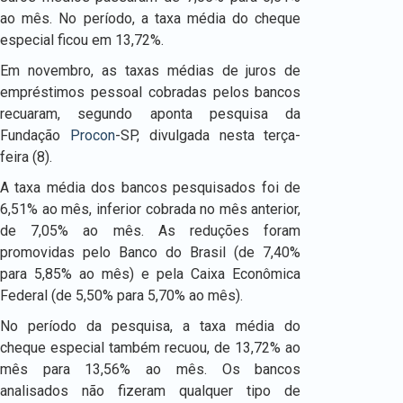
ao mês. No período, a taxa média do cheque
especial ficou em 13,72%.
Em novembro, as taxas médias de juros de
empréstimos pessoal cobradas pelos bancos
recuaram, segundo aponta pesquisa da
Fundação
Procon
-SP, divulgada nesta terça-
feira (8).
A taxa média dos bancos pesquisados foi de
6,51% ao mês, inferior cobrada no mês anterior,
de 7,05% ao mês. As reduções foram
promovidas pelo Banco do Brasil (de 7,40%
para 5,85% ao mês) e pela Caixa Econômica
Federal (de 5,50% para 5,70% ao mês).
No período da pesquisa, a taxa média do
cheque especial também recuou, de 13,72% ao
mês para 13,56% ao mês. Os bancos
analisados não fizeram qualquer tipo de