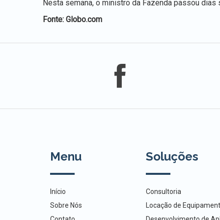
Nesta semana, o ministro da Fazenda passou dias s
Fonte: Globo.com
Menu
Soluções
Início
Consultoria
Sobre Nós
Locação de Equipamen
Contato
Desenvolvimento de Apl