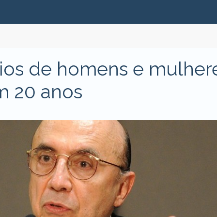
ários de homens e mulher
m 20 anos