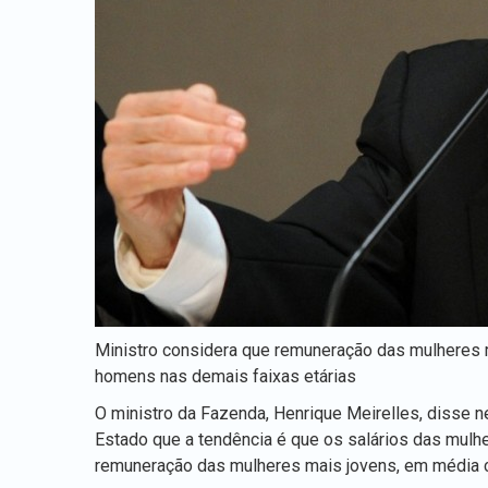
Ministro considera que remuneração das mulheres m
homens nas demais faixas etárias
O ministro da Fazenda, Henrique Meirelles, disse n
Estado que a tendência é que os salários das mul
remuneração das mulheres mais jovens, em média c