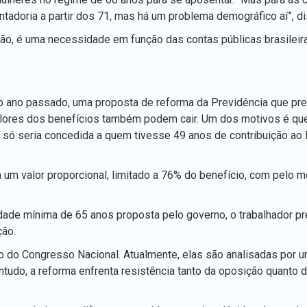
tadoria a partir dos 71, mas há um problema demográfico aí”, di
ão, é uma necessidade em função das contas públicas brasileira
o ano passado, uma proposta de reforma da Previdência que pre
alores dos benefícios também podem cair. Um dos motivos é qu
) só seria concedida a quem tivesse 49 anos de contribuição ao I
m valor proporcional, limitado a 76% do benefício, com pelo 
idade mínima de 65 anos proposta pelo governo, o trabalhador pr
ção.
ão do Congresso Nacional. Atualmente, elas são analisadas por
tudo, a reforma enfrenta resistência tanto da oposição quanto 