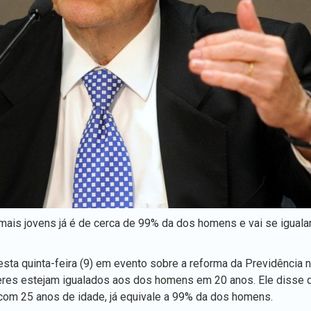
ais jovens já é de cerca de 99% da dos homens e vai se iguala
esta quinta-feira (9) em evento sobre a reforma da Previdência 
heres estejam igualados aos dos homens em 20 anos. Ele disse 
om 25 anos de idade, já equivale a 99% da dos homens.