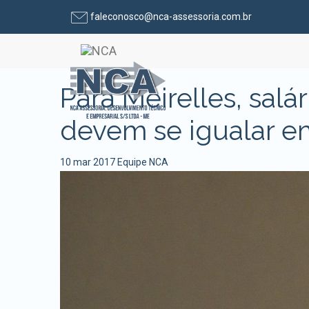
faleconosco@nca-assessoria.com.br
Pular para o conteúdo
Para Meirelles, sal
devem se igualar e
10 mar 2017
Equipe NCA