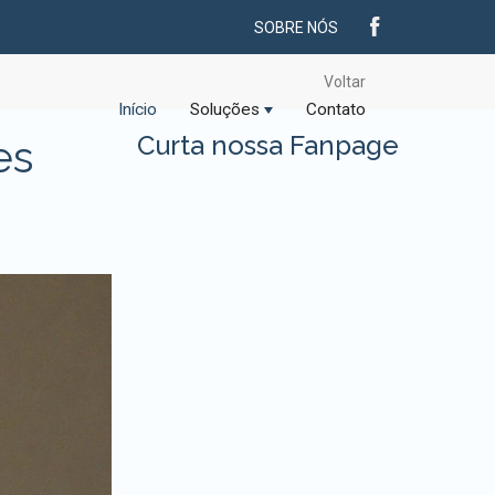
SOBRE NÓS
Voltar
Início
Soluções
Contato
Curta nossa Fanpage
es