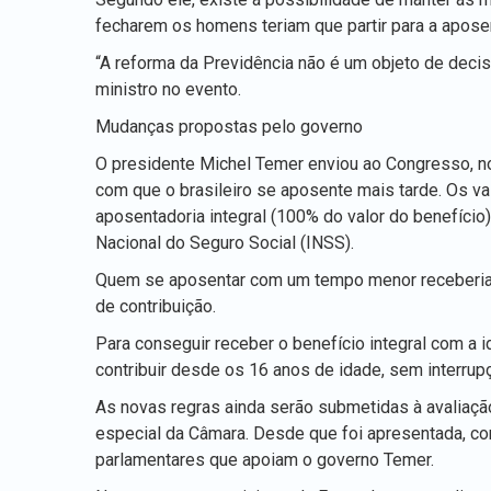
fecharem os homens teriam que partir para a aposen
“A reforma da Previdência não é um objeto de decis
ministro no evento.
Mudanças propostas pelo governo
O presidente Michel Temer enviou ao Congresso, n
com que o brasileiro se aposente mais tarde. Os v
aposentadoria integral (100% do valor do benefício
Nacional do Seguro Social (INSS).
Quem se aposentar com um tempo menor receberia u
de contribuição.
Para conseguir receber o benefício integral com a 
contribuir desde os 16 anos de idade, sem interrup
As novas regras ainda serão submetidas à avaliaç
especial da Câmara. Desde que foi apresentada, con
parlamentares que apoiam o governo Temer.