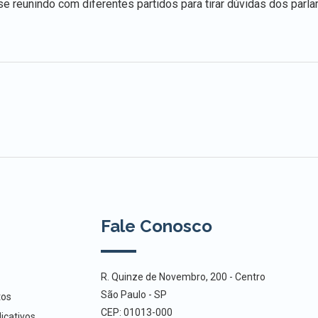
e reunindo com diferentes partidos para tirar dúvidas dos parla
Fale Conosco
R. Quinze de Novembro, 200 - Centro
São Paulo - SP
tos
CEP: 01013-000
icativos