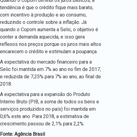
Quando o Copom diminui os juros básicos, a
tendência é que o crédito fique mais barato,
com incentivo à produção e ao consumo,
reduzindo o controle sobre a inflação. Já
quando o Copom aumenta a Selic, o objetivo é
conter a demanda aquecida, e isso gera
reflexos nos preços porque os juros mais altos
encarecem o crédito e estimulam a poupança.
A expectativa do mercado financeiro para a
Selic foi mantida em 7% ao ano no fim de 2017,
e reduzida de 7,25% para 7% ao ano, ao final de
2018.
A expectativa para a expansão do Produto
Interno Bruto (PIB, a soma de todos os bens e
serviços produzidos no país) foi mantida em
0,6% este ano. Para 2018, a estimativa de
crescimento passou de 2,1% para 2,2%.
Fonte: Agência Brasil