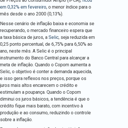
de Preços ao Consumidor Amplo (IPCA),
ficou
em 0,32% em fevereiro
, o menor índice para o
mês desde o ano 2000 (0,13%).
Nesse cenário de inflação baixa e economia se
recuperando, o mercado financeiro espera que
a taxa básica de juros, a
Selic
, seja reduzida em
0,25 ponto percentual, de 6,75% para 6,50% ao
ano, neste mês. A Selic é o principal
instrumento do Banco Central para alcançar a
meta de inflação. Quando o Copom aumenta a
Selic, o objetivo é conter a demanda aquecida,
e isso gera reflexos nos preços, porque os
juros mais altos encarecem o crédito e
estimulam a poupança. Quando o Copom
diminui os juros básicos, a tendência é que o
crédito fique mais barato, com incentivo à
produção e ao consumo, reduzindo o controle
sobre a inflação.