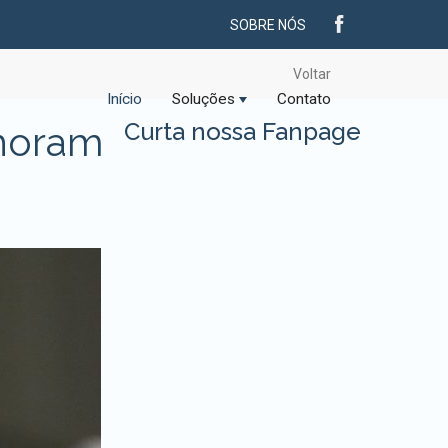
SOBRE NÓS
Voltar
Início
Soluções
Contato
Curta nossa Fanpage
lhoram