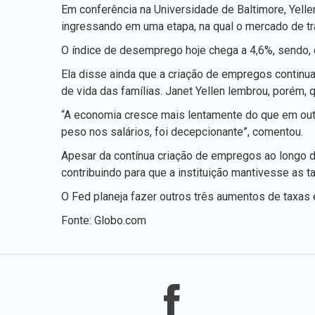
Em conferência na Universidade de Baltimore, Yell
ingressando em uma etapa, na qual o mercado de t
O índice de desemprego hoje chega a 4,6%, sendo, 
Ela disse ainda que a criação de empregos continu
de vida das famílias. Janet Yellen lembrou, porém, q
“A economia cresce mais lentamente do que em out
peso nos salários, foi decepcionante”, comentou.
Apesar da contínua criação de empregos ao longo d
contribuindo para que a instituição mantivesse as t
O Fed planeja fazer outros três aumentos de taxas
Fonte: Globo.com