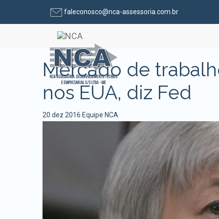
faleconosco@nca-assessoria.com.br
Pular para o conteúdo
Mercado de trabalho
nos EUA, diz Fed
20 dez 2016
Equipe NCA