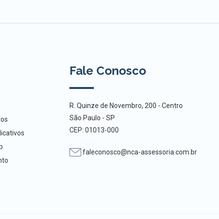
Fale Conosco
R. Quinze de Novembro, 200 - Centro
São Paulo - SP
tos
CEP: 01013-000
icativos
b
faleconosco@nca-assessoria.com.br
nto