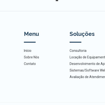
Menu
Soluções
Início
Consultoria
Sobre Nós
Locação de Equipamen
Contato
Desenvolvimento de Apl
Sistemas/Software We
Avaliação de Atendime