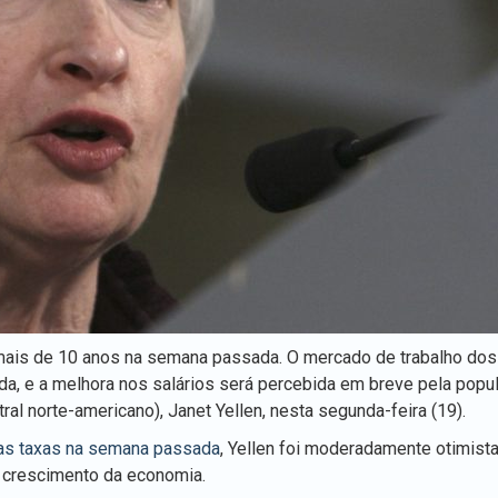
mais de 10 anos na semana passada. O mercado de trabalho do
 e a melhora nos salários será percebida em breve pela popu
al norte-americano), Janet Yellen, nesta segunda-feira (19).
as taxas na semana passada
, Yellen foi moderadamente otimist
e crescimento da economia.