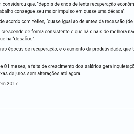
en considerou que, “depois de anos de lenta recuperação econô
rabalho consegue seu maior impulso em quase uma década”.
de acordo com Yellen, “quase igual ao de antes da recessão (de
a crescendo de forma consistente e que há sinais de melhora n
ue há “desafios”.
ras épocas de recuperação, e o aumento da produtividade, que
e 81 meses, a falta de crescimento dos salários gera inquietaç
axas de juros sem alterações até agora.
 em 2017.