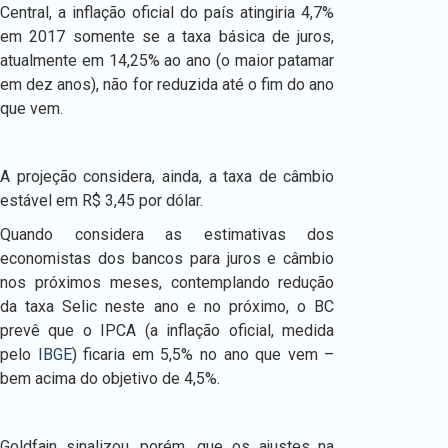
Central, a inflação oficial do país atingiria 4,7%
em 2017 somente se a taxa básica de juros,
atualmente em 14,25% ao ano (o maior patamar
em dez anos), não for reduzida até o fim do ano
que vem.
A projeção considera, ainda, a taxa de câmbio
estável em R$ 3,45 por dólar.
Quando considera as estimativas dos
economistas dos bancos para juros e câmbio
nos próximos meses, contemplando redução
da taxa Selic neste ano e no próximo, o BC
prevê que o IPCA (a inflação oficial, medida
pelo
IBGE
) ficaria em 5,5% no ano que vem –
bem acima do objetivo de 4,5%.
Goldfajn sinalizou, porém, que os ajustes na