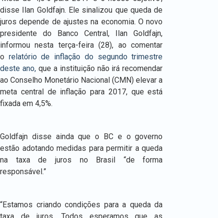
disse Ilan Goldfajn. Ele sinalizou que queda de
juros depende de ajustes na economia. O novo
presidente do Banco Central, Ilan Goldfajn,
informou nesta terça-feira (28), ao comentar
o
relatório de inflação do segundo trimestre
deste ano,
que a instituição não irá recomendar
ao Conselho Monetário Nacional (CMN) elevar a
meta central de inflação para 2017, que está
fixada em 4,5%.
Goldfajn disse ainda que o BC e o governo
estão adotando medidas para permitir a queda
na taxa de juros no Brasil “de forma
responsável.”
“Estamos criando condições para a queda da
taxa de juros. Todos esperamos que as