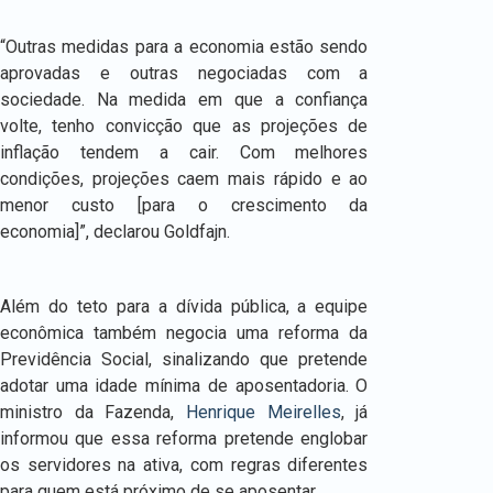
“Outras medidas para a economia estão sendo
aprovadas e outras negociadas com a
sociedade. Na medida em que a confiança
volte, tenho convicção que as projeções de
inflação tendem a cair. Com melhores
condições, projeções caem mais rápido e ao
menor custo [para o crescimento da
economia]”, declarou Goldfajn.
Além do teto para a dívida pública, a equipe
econômica também negocia uma reforma da
Previdência Social, sinalizando que pretende
adotar uma idade mínima de aposentadoria. O
ministro da Fazenda,
Henrique Meirelles
, já
informou que essa reforma pretende englobar
os servidores na ativa, com regras diferentes
para quem está próximo de se aposentar.