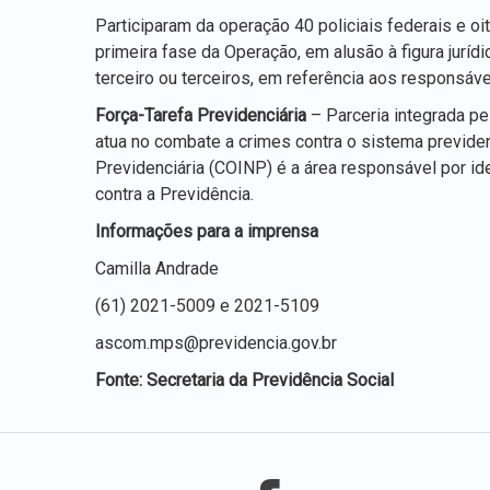
Participaram da operação 40 policiais federais e 
primeira fase da Operação, em alusão à figura jurí
terceiro ou terceiros, em referência aos responsáv
Força-Tarefa Previdenciária
– Parceria integrada pel
atua no combate a crimes contra o sistema previden
Previdenciária (COINP) é a área responsável por ide
contra a Previdência.
Informações para a imprensa
Camilla Andrade
(61) 2021-5009 e 2021-5109
ascom.mps@previdencia.gov.br
Fonte: Secretaria da Previdência Social