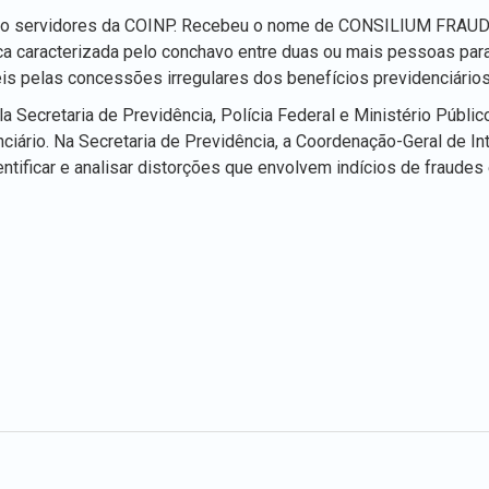
oito servidores da COINP. Recebeu o nome de CONSILIUM FRAUDIS
dica caracterizada pelo conchavo entre duas ou mais pessoas par
eis pelas concessões irregulares dos benefícios previdenciários
a Secretaria de Previdência, Polícia Federal e Ministério Públic
ciário. Na Secretaria de Previdência, a Coordenação-Geral de In
ntificar e analisar distorções que envolvem indícios de fraudes