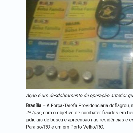
Ação é um desdobramento de operação anterior que 
Brasília –
A Força-Tarefa Previdenciária deflagrou,
2ª fase,
com o objetivo de combater fraudes em ben
judiciais de busca e apreensão nas residências e 
Paraiso/RO e um em Porto Velho/RO.