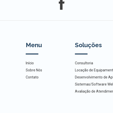
Menu
Soluções
Início
Consultoria
Sobre Nós
Locação de Equipamen
Contato
Desenvolvimento de Apl
Sistemas/Software We
Avaliação de Atendime