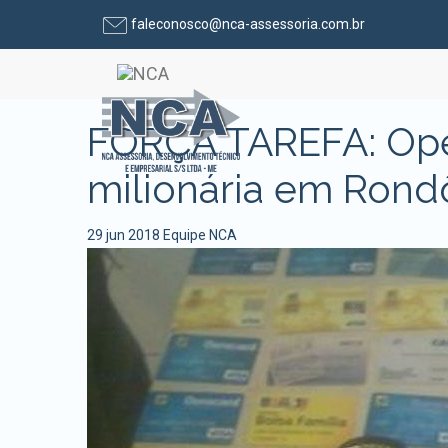
faleconosco@nca-assessoria.com.br
Pular para o conteúdo
FORÇA TAREFA: Ope
milionária em Rond
29 jun 2018
Equipe NCA