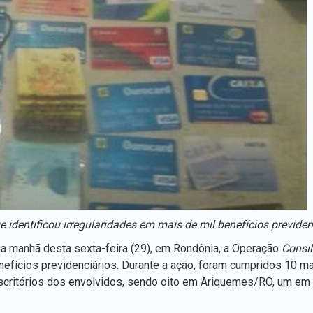
identificou irregularidades em mais de mil benefícios previden
 na manhã desta sexta-feira (29), em Rondônia, a Operação
Consi
efícios previdenciários. Durante a ação, foram cumpridos 10 
escritórios dos envolvidos, sendo oito em Ariquemes/RO, um em 