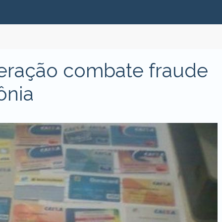
ração combate fraude
ônia