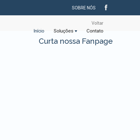
SOBRE NÓS
Voltar
Início
Soluções
Contato
Curta nossa Fanpage