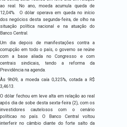
ao real. No ano, moeda acumula queda de
12,04%. O dólar operava em queda no início
dos negócios desta segunda-feira, de olho na
situação política nacional e na atuação do
Banco Central.
Um dia depois de manifestações contra a
corrupção em todo o país, o governo se reúne
com a base aliada no Congresso e com
centrais sindicais, tendo a reforma da
Previdência na agenda.
Às 9h09, a moeda caía 0,325%, cotada a R$
3,4613.
O dólar fechou em leve alta em relação ao real
após dia de sobe desta sexta-feira (2), com os
investidores cautelosos com o cenário
políticao no país. O Banco Central voltou
interferir no câmbio diante do forte salto da