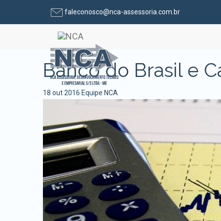
faleconosco@nca-assessoria.com.br
Pular para o conteúdo
Banco do Brasil e C
18 out 2016
Equipe NCA