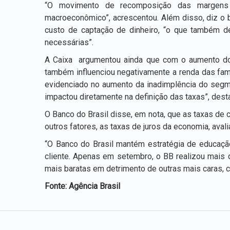
“O movimento de recomposição das margens f
macroeconômico”, acrescentou. Além disso, diz o ban
custo de captação de dinheiro, “o que também d
necessárias”.
A Caixa argumentou ainda que com o aumento do r
também influenciou negativamente a renda das fam
evidenciado no aumento da inadimplência do segme
impactou diretamente na definição das taxas”, dest
O Banco do Brasil disse, em nota, que as taxas de c
outros fatores, as taxas de juros da economia, ava
“O Banco do Brasil mantém estratégia de educação
cliente. Apenas em setembro, o BB realizou mais d
mais baratas em detrimento de outras mais caras, c
Fonte: Agência Brasil