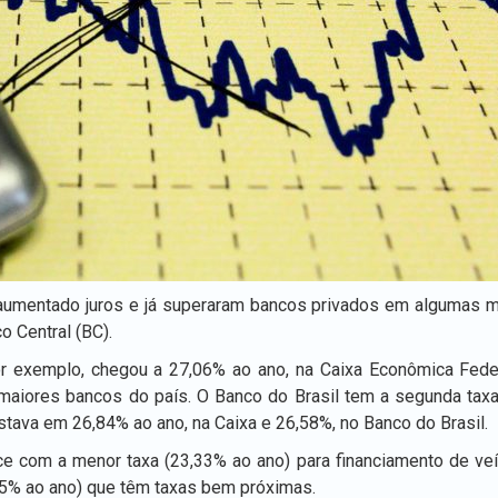
 aumentado juros e já superaram bancos privados em algumas 
o Central (BC).
or exemplo, chegou a 27,06% ao ano, na Caixa Econômica Federa
 maiores bancos do país. O Banco do Brasil tem a segunda taxa
estava em 26,84% ao ano, na Caixa e 26,58%, no Banco do Brasil.
ce com a menor taxa (23,33% ao ano) para financiamento de veí
15% ao ano) que têm taxas bem próximas.