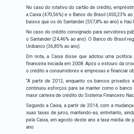
No caso do rotativo do cartão de crédito, emprést
a Caixa (470,56%) e o Banco do Brasil (450,23% ao
baixos que os do Santander (557,8% ao ano) e Itaú 
No caso do crédito consignado para servidores púb
o Santander (24,46% ao ano). O Banco do Brasil re
Unibanco (36,85% ao ano).
Em nota, a Caixa disse que adotou uma política 
financeira iniciada em 2008. Após o estouro da cri
o crédito a consumidores e empresas e financiar obr
“A partir de 2012, enquanto os bancos privados 
continuou esforços para se manter como o banco 
maior carteira de crédito do Sistema Financeiro Nac
Segundo a Caixa, a partir de 2014, com a mudança
suas taxas de juros, mantendo-as, entretanto, ai
pela Caixa, em agosto deste ano a taxa média de j
ano.