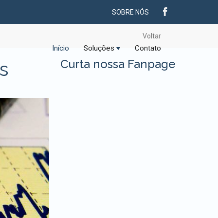
SOBRE NÓS
Voltar
Início
Soluções
Contato
Curta nossa Fanpage
s