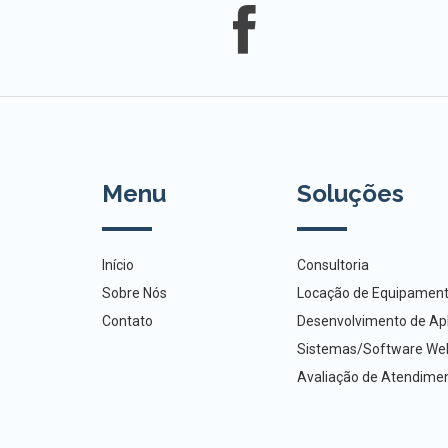
Menu
Soluções
Início
Consultoria
Sobre Nós
Locação de Equipamen
Contato
Desenvolvimento de Apl
Sistemas/Software We
Avaliação de Atendime