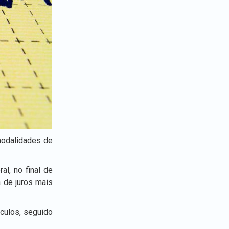
modalidades de
l, no final de
 de juros mais
culos, seguido