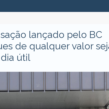
sação lançado pelo BC
ues de qualquer valor se
ia útil