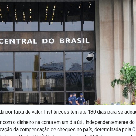
por faixa de valor. Instituições têm até 180 dias para se adequ
om o dinheiro na conta em um dia útil, independentemente do 
icação da compensação de cheques no país, determinada pela
C