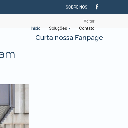
SOBRE NÓS
Voltar
Início
Soluções
Contato
Curta nossa Fanpage
jam