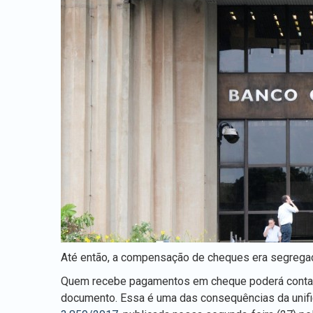
Até então, a compensação de cheques era segregada 
Quem recebe pagamentos em cheque poderá contar c
documento. Essa é uma das consequências da unif