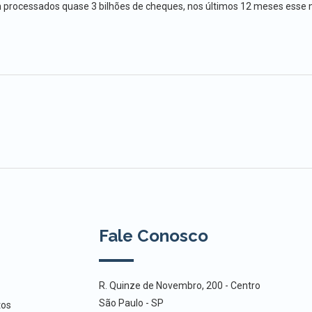
m processados quase 3 bilhões de cheques, nos últimos 12 meses ess
Fale Conosco
R. Quinze de Novembro, 200 - Centro
São Paulo - SP
tos