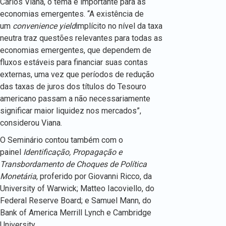
Carlos Viana, o tema é importante para as
economias emergentes. “A existência de
um
convenience yield
implícito no nível da taxa
neutra traz questões relevantes para todas as
economias emergentes, que dependem de
fluxos estáveis para financiar suas contas
externas, uma vez que períodos de redução
das taxas de juros dos títulos do Tesouro
americano passam a não necessariamente
significar maior liquidez nos mercados”,
considerou Viana.
O Seminário contou também com o
painel
Identificação, Propagação e
Transbordamento de Choques de Política
Monetária
, proferido por Giovanni Ricco, da
University of Warwick; Matteo Iacoviello, do
Federal Reserve Board; e Samuel Mann, do
Bank of America Merrill Lynch e Cambridge
University.